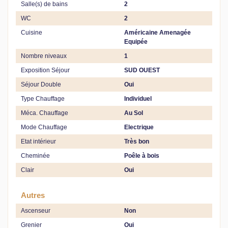
Salle(s) de bains
2
WC
2
Cuisine
Américaine Amenagée
Equipée
Nombre niveaux
1
Exposition Séjour
SUD OUEST
Séjour Double
Oui
Type Chauffage
Individuel
Méca. Chauffage
Au Sol
Mode Chauffage
Electrique
Etat intérieur
Très bon
Cheminée
Poêle à bois
Clair
Oui
Autres
Ascenseur
Non
Grenier
Oui