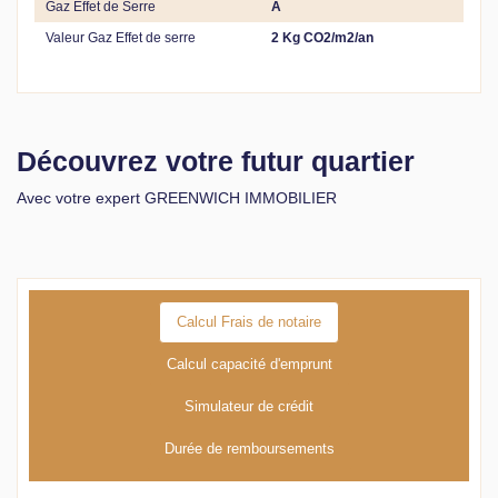
Gaz Effet de Serre
A
Valeur Gaz Effet de serre
2 Kg CO2/m2/an
Découvrez votre futur quartier
Avec votre expert GREENWICH IMMOBILIER
Calcul Frais de notaire
Calcul capacité d'emprunt
Simulateur de crédit
Durée de remboursements