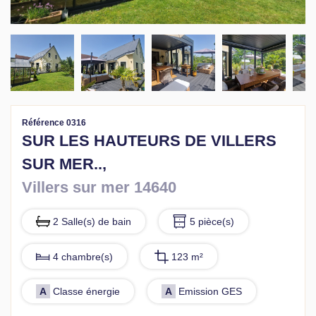
Référence 0316
SUR LES HAUTEURS DE VILLERS
SUR MER..,
Villers sur mer 14640
2 Salle(s) de bain
5 pièce(s)
4 chambre(s)
123 m²
A
Classe énergie
A
Emission GES