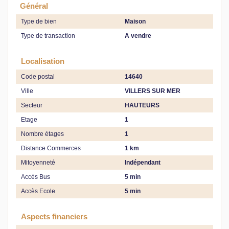
Général
Type de bien
Maison
Type de transaction
A vendre
Localisation
Code postal
14640
Ville
VILLERS SUR MER
Secteur
HAUTEURS
Etage
1
Nombre étages
1
Distance Commerces
1 km
Mitoyenneté
Indépendant
Accès Bus
5 min
Accès Ecole
5 min
Aspects financiers