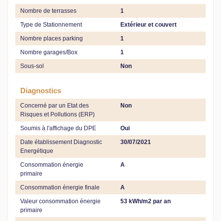
Nombre de terrasses
1
Type de Stationnement
Extérieur et couvert
Nombre places parking
1
Nombre garages/Box
1
Sous-sol
Non
Diagnostics
Concerné par un Etat des
Non
Risques et Pollutions (ERP)
Soumis à l'affichage du DPE
Oui
Date établissement Diagnostic
30/07/2021
Energétique
Consommation énergie
A
primaire
Consommation énergie finale
A
Valeur consommation énergie
53 kWh/m2 par an
primaire