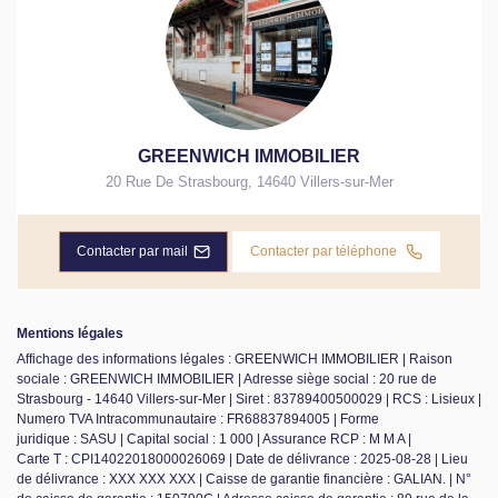
GREENWICH IMMOBILIER
20 Rue De Strasbourg
,
14640
Villers-sur-Mer
Contacter par mail
Contacter par téléphone
Mentions légales
Affichage des informations légales : GREENWICH IMMOBILIER | Raison
sociale : GREENWICH IMMOBILIER | Adresse siège social : 20 rue de
Strasbourg - 14640 Villers-sur-Mer | Siret : 83789400500029 | RCS : Lisieux |
Numero TVA Intracommunautaire : FR68837894005 | Forme
juridique : SASU | Capital social : 1 000 | Assurance RCP : M M A |
Carte T : CPI14022018000026069 | Date de délivrance : 2025-08-28 | Lieu
de délivrance : XXX XXX XXX | Caisse de garantie financière : GALIAN. | N°