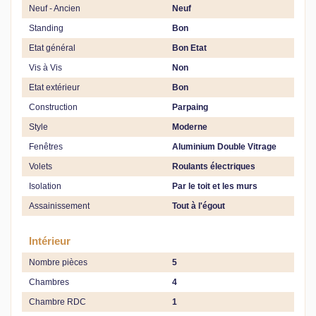
Neuf - Ancien
Neuf
Standing
Bon
Etat général
Bon Etat
Vis à Vis
Non
Etat extérieur
Bon
Construction
Parpaing
Style
Moderne
Fenêtres
Aluminium Double Vitrage
Volets
Roulants électriques
Isolation
Par le toit et les murs
Assainissement
Tout à l'égout
Intérieur
Nombre pièces
5
Chambres
4
Chambre RDC
1