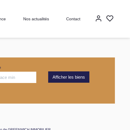
nce
Nos actualités
Contact
e
ières de GREENWICH IMMOBILIER.