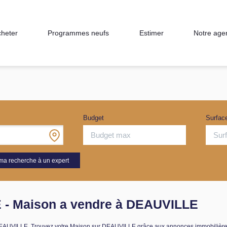
heter
Programmes neufs
Estimer
Notre age
Budget
Surfac
ma recherche à un expert
 - Maison a vendre à DEAUVILLE
re DEAUVILLE. Trouvez votre Maison sur DEAUVILLE grâce aux annonces immobil