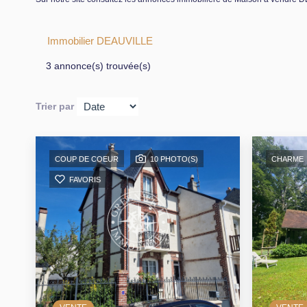
Immobilier DEAUVILLE
3 annonce(s) trouvée(s)
Trier par
COUP DE COEUR
10 PHOTO(S)
CHARME
FAVORIS