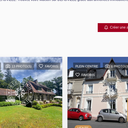
Créer une a
13 PHOTO(S)
FAVORIS
PLEIN CENTRE
6 PHOTO(S
FAVORIS