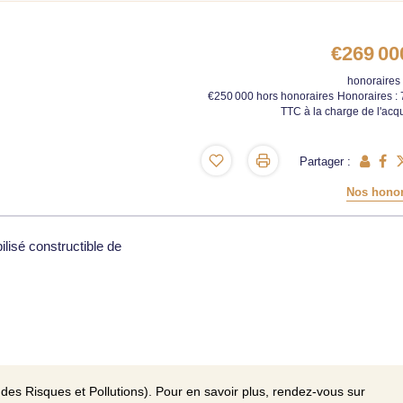
€269 00
honoraires 
€250 000
hors honoraires
Honoraires :
TTC à la charge de l'acq
Partager :
Nos honor
lisé constructible de
des Risques et Pollutions). Pour en savoir plus, rendez-vous sur