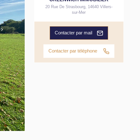
20 Rue De Strasbourg
,
14640
Villers-
sur-Mer
Contacter par mail
Contacter par téléphone