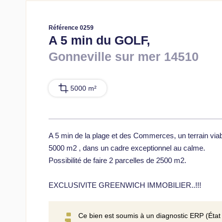
Référence 0259
A 5 min du GOLF,
Gonneville sur mer 14510
5000 m²
A 5 min de la plage et des Commerces, un terrain viabi
5000 m2 , dans un cadre exceptionnel au calme.
Possibilité de faire 2 parcelles de 2500 m2.
EXCLUSIVITE GREENWICH IMMOBILIER..!!!
Ce bien est soumis à un diagnostic ERP (État 