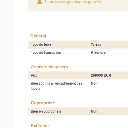
https://www.georisques.gouv.fr/
Général
Type de bien
Terrain
Type de transaction
A vendre
Aspects financiers
Prix
269000 EUR
Bien soumis à l'encadrement des
Non
loyers
Copropriété
Bien en copropriété
Non
Extérieur