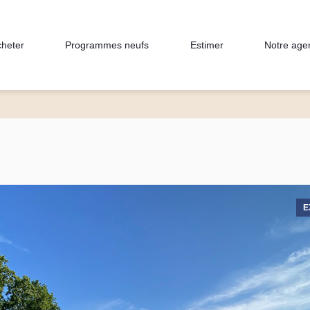
heter
Programmes neufs
Estimer
Notre age
E