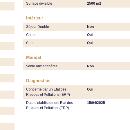
Surface divisible
2500 m2
Intérieur
Séjour Double
Non
Calme
Oui
Clair
Oui
Mandat
Vente aux enchères
Non
Diagnostics
Concerné par un Etat des
Oui
Risques et Pollutions (ERP)
Date d'établissement Etat des
15/04/2025
Risques et Pollutions(ERP)