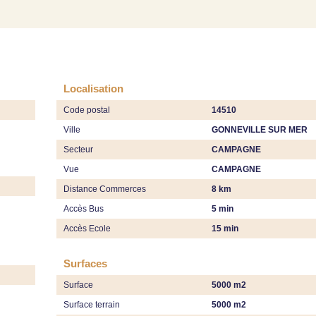
Localisation
Code postal
14510
Ville
GONNEVILLE SUR MER
Secteur
CAMPAGNE
Vue
CAMPAGNE
Distance Commerces
8 km
Accès Bus
5 min
Accès Ecole
15 min
Surfaces
Surface
5000 m2
Surface terrain
5000 m2