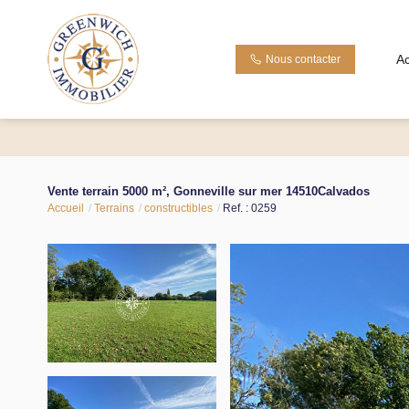
Ac
Nous contacter
Vente terrain 5000 m², Gonneville sur mer 14510Calvados
Accueil
Terrains
constructibles
Ref. : 0259