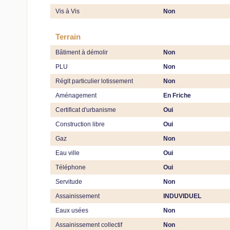
Vis à Vis
Non
Terrain
Bâtiment à démolir
Non
PLU
Non
Réglt particulier lotissement
Non
Aménagement
En Friche
Certificat d'urbanisme
Oui
Construction libre
Oui
Gaz
Non
Eau ville
Oui
Téléphone
Oui
Servitude
Non
Assainissement
INDUVIDUEL
Eaux usées
Non
Assainissement collectif
Non