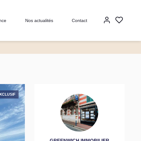
nce
Nos actualités
Contact
XCLUSIF
GREENWICH IMMOBILIER