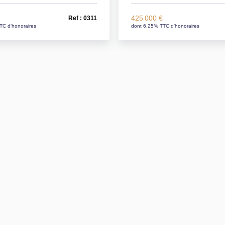
€
425 000 €
Ref : 0311
TC d'honoraires
dont 6.25% TTC d'honoraires