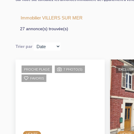
Immobilier VILLERS SUR MER
27 annonce(s) trouvée(s)
Trier par
PROCHE PLAGE
7 PHOTO(S)
EXCLUSI
FAVORIS