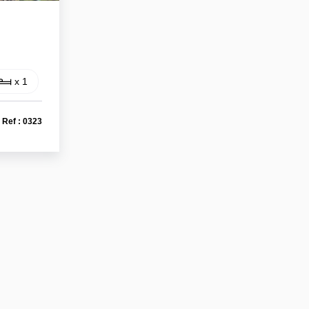
x 1
Ref : 0323