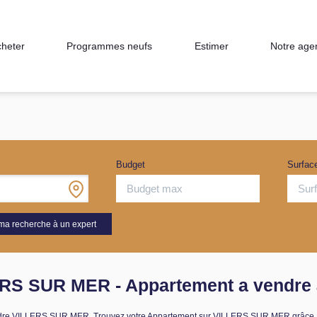
heter
Programmes neufs
Estimer
Notre age
Budget
Surfac
ma recherche à un expert
LERS SUR MER - Appartement a vendr
à vendre VILLERS SUR MER. Trouvez votre Appartement sur VILLERS SUR MER gr