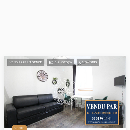
VENDU PAR L'AGENCE
5 PHOTO(S)
FAVORIS
VENTE