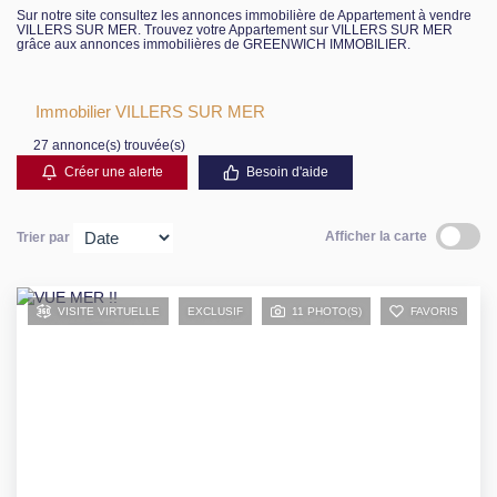
Sur notre site consultez les annonces immobilière de Appartement à vendre
VILLERS SUR MER. Trouvez votre Appartement sur VILLERS SUR MER
grâce aux annonces immobilières de GREENWICH IMMOBILIER.
Immobilier VILLERS SUR MER
27 annonce(s) trouvée(s)
Créer une alerte
Besoin d'aide
Afficher la carte
Trier par
VISITE VIRTUELLE
EXCLUSIF
11 PHOTO(S)
FAVORIS