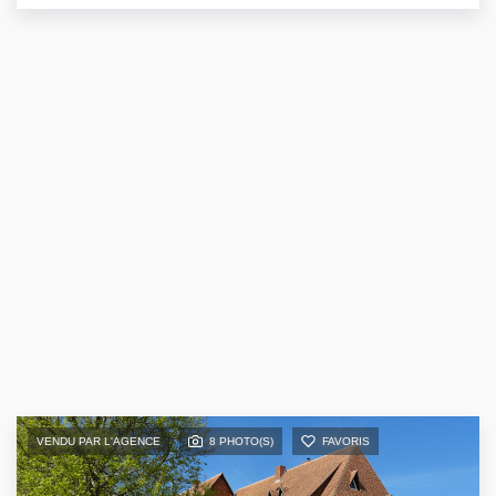
VENDU PAR L'AGENCE
8 PHOTO(S)
FAVORIS