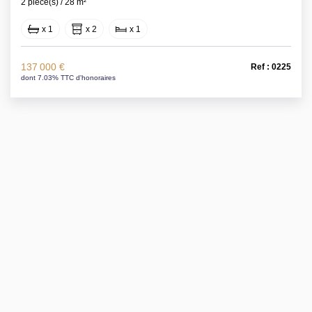
2 pièce(s) / 28 m²
x 1
x 2
x 1
137 000 €
Ref : 0225
dont 7.03% TTC d'honoraires