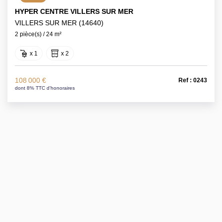
HYPER CENTRE VILLERS SUR MER
VILLERS SUR MER (14640)
2 pièce(s) / 24 m²
x 1
x 2
108 000 €
Ref : 0243
dont 8% TTC d'honoraires