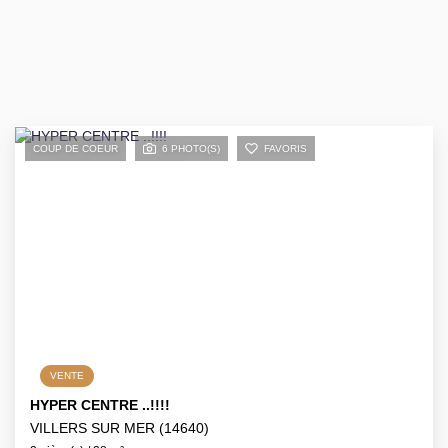
COUP DE COEUR
6 PHOTO(S)
FAVORIS
VENTE
HYPER CENTRE ..!!!!
VILLERS SUR MER (14640)