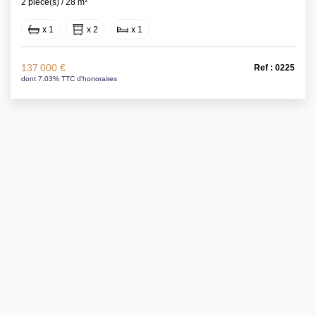
2 pièce(s) / 28 m²
x 1
x 2
x 1
137 000 €
Ref : 0225
dont 7.03% TTC d'honoraires