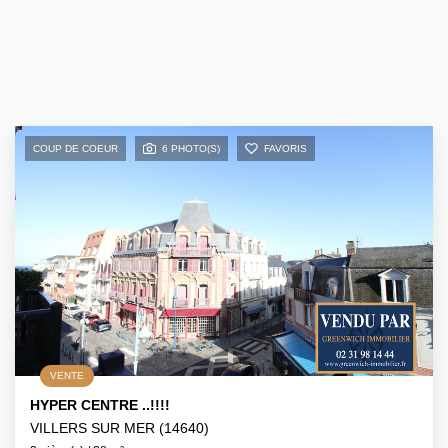
COUP DE COEUR
6 PHOTO(S)
FAVORIS
VENTE
HYPER CENTRE ..!!!!
VILLERS SUR MER (14640)