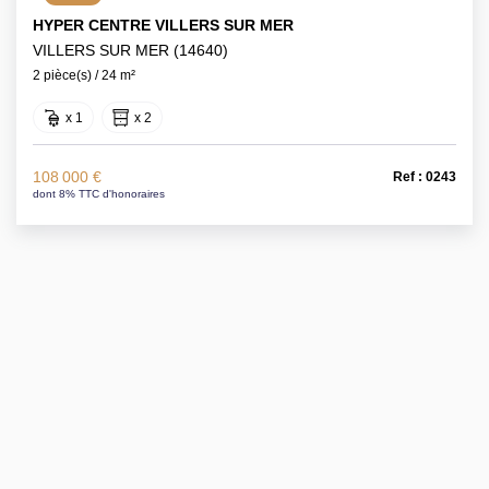
HYPER CENTRE VILLERS SUR MER
VILLERS SUR MER (14640)
2 pièce(s) / 24 m²
x 1
x 2
108 000 €
Ref : 0243
dont 8% TTC d'honoraires