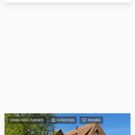
VENDU PAR L'AGENCE
8 PHOTO(S)
FAVORIS