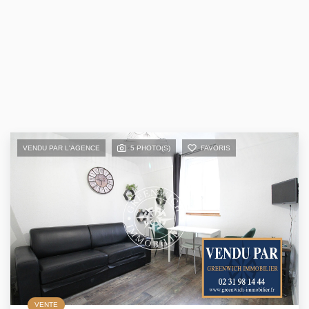
VENDU PAR L'AGENCE
5 PHOTO(S)
FAVORIS
VENTE