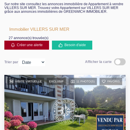
Sur notre site consultez les annonces immobilière de Appartement à vendre
VILLERS SUR MER. Trouvez votre Appartement sur VILLERS SUR MER
grâce aux annonces immobilières de GREENWICH IMMOBILIER.
Immobilier VILLERS SUR MER
27 annonce(s) trouvée(s)
Créer une alerte
Besoin d'aide
Afficher la carte
Trier par
VISITE VIRTUELLE
EXCLUSIF
11 PHOTO(S)
FAVORIS