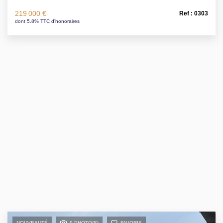
219 000 €
Ref : 0303
dont 5.8% TTC d'honoraires
NOUVEAUTÉ
9 PHOTO(S)
FAVORIS