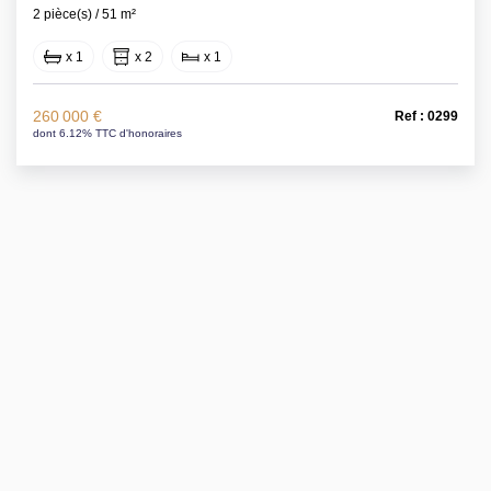
2 pièce(s) / 51 m²
x 1
x 2
x 1
260 000 €
Ref : 0299
dont 6.12% TTC d'honoraires