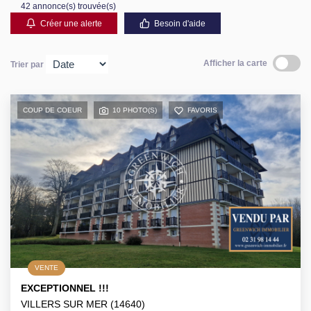
42 annonce(s) trouvée(s)
Créer une alerte
Besoin d'aide
Afficher la carte
Trier par
COUP DE COEUR
10 PHOTO(S)
FAVORIS
VENTE
EXCEPTIONNEL !!!
VILLERS SUR MER (14640)