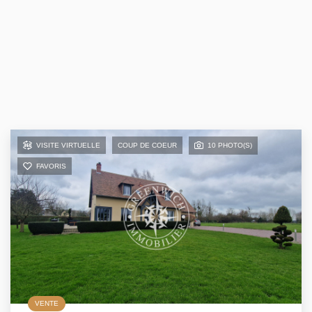
VISITE VIRTUELLE
COUP DE COEUR
10 PHOTO(S)
FAVORIS
VENTE