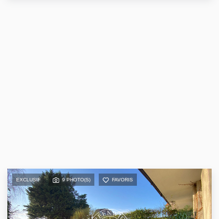
EXCLUSIF
9 PHOTO(S)
FAVORIS