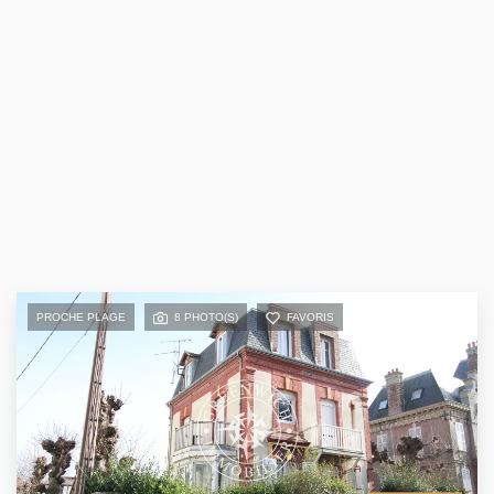
PROCHE PLAGE
8 PHOTO(S)
FAVORIS